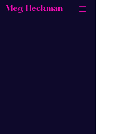
Meg Heckman